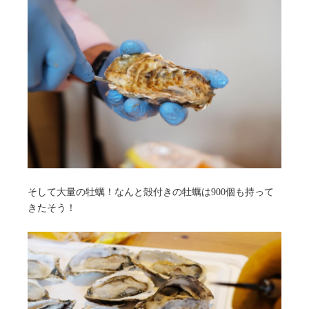
そして大量の牡蠣！なんと殻付きの牡蠣は900個も持って
きたそう！