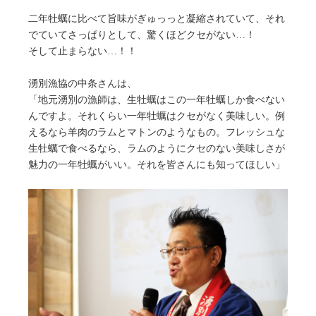
二年牡蠣に比べて旨味がぎゅっっと凝縮されていて、それ
でていてさっぱりとして、驚くほどクセがない…！
そして止まらない…！！
湧別漁協の中条さんは、
「地元湧別の漁師は、生牡蠣はこの一年牡蠣しか食べない
んですよ。それくらい一年牡蠣はクセがなく美味しい。例
えるなら羊肉のラムとマトンのようなもの。フレッシュな
生牡蠣で食べるなら、ラムのようにクセのない美味しさが
魅力の一年牡蠣がいい。それを皆さんにも知ってほしい」