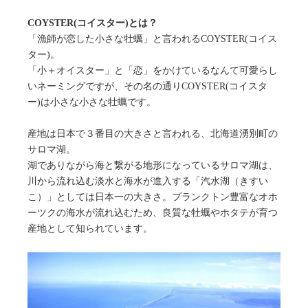
COYSTER(
コイスター)とは？
「漁師が恋した小さな牡蠣」と言われるCOYSTER(コイス
ター)。
「小＋オイスター」と「恋」をかけているなんて可愛らし
いネーミングですが、その名の通りCOYSTER(コイスタ
ー)は小さな小さな牡蠣です。
産地は日本で３番目の大きさと言われる、北海道湧別町の
サロマ湖。
湖でありながら海と繋がる地形になっているサロマ湖は、
川から流れ込む淡水と海水が進入する「汽水湖（きすい
こ）」としては日本一の大きさ。プランクトン豊富なオホ
ーツクの海水が流れ込むため、良質な牡蠣やホタテが育つ
産地として知られています。