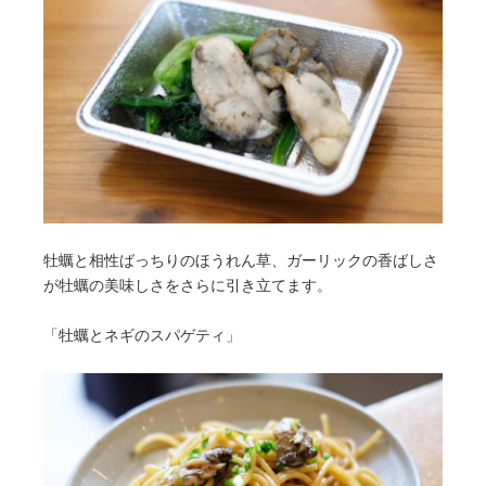
牡蠣と相性ばっちりのほうれん草、ガーリックの香ばしさ
が牡蠣の美味しさをさらに引き立てます。
「牡蠣とネギのスパゲティ」