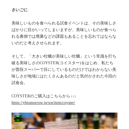
さいごに
美味しいものを食べられる試食イベントは、その美味しさ
ばかりに目がいってしまいますが、美味しいものが食べら
れる裏側では廃棄などの課題もあることを忘れてはならな
いのだと考えさせられます。
そして、「大きい牡蠣が美味しい牡蠣」という常識を打ち
破る美味しさのCOYSTER(コイスター)をはじめ、私たち
が普段スーパーで目にしているものだけではわからない美
味しさが地域にはたくさんあるのだと気付かされた今回の
試食会。
COYSTERのご購入はこちらから↓↓↓
https://ybtomorrow.jp/wp/item/coyster/