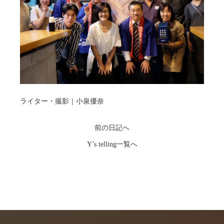
ライター・撮影｜小泉優奈
前の日記へ
Y’s telling一覧へ