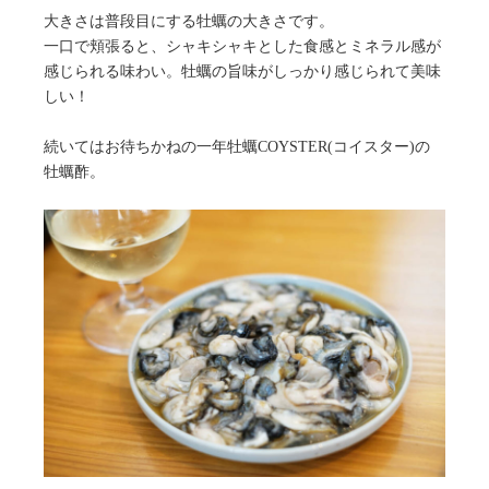
大きさは普段目にする牡蠣の大きさです。
一口で頬張ると、シャキシャキとした食感とミネラル感が
感じられる味わい。牡蠣の旨味がしっかり感じられて美味
しい！
続いてはお待ちかねの一年牡蠣COYSTER(コイスター)の
牡蠣酢。