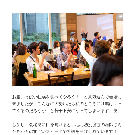
お腹いっぱい牡蠣を食べてやろう！ と意気込んで会場に
来ましたが、こんなに大勢いたら私のところに牡蠣は回っ
てくるのだろうか…と若干不安になってしまいます。笑
しかし、会場奥に目を向けると、地元湧別漁協の漁師さん
たちがものすごいスピードで牡蠣を開けくれています！