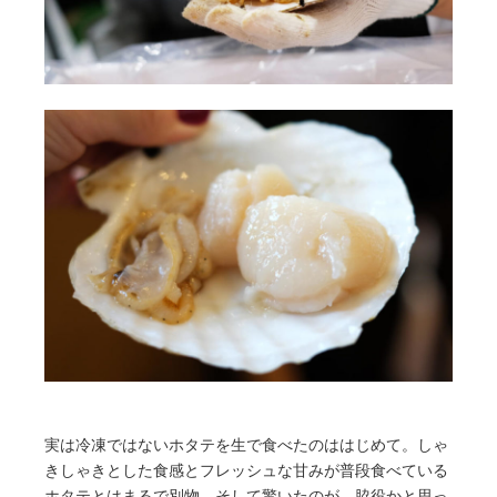
実は冷凍ではないホタテを生で食べたのははじめて。しゃ
きしゃきとした食感とフレッシュな甘みが普段食べている
ホタテとはまるで別物。そして驚いたのが、脇役かと思っ