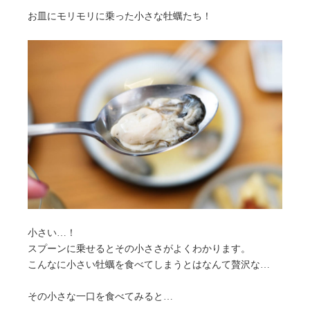
お皿にモリモリに乗った小さな牡蠣たち！
小さい…！
スプーンに乗せるとその小ささがよくわかります。
こんなに小さい牡蠣を食べてしまうとはなんて贅沢な…
その小さな一口を食べてみると…