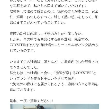
私たちがスーパーなどで見かける牡蠣は、このような様々
な工程を経て、私たちの口まで届いていたのです。
取材をして改めて感じたのは、漁師の方々が本当に、安全
性・鮮度・おいしさすべてに対して熱い想いをもって、細
部にまでこだわっていることでした。
細菌の活性に配慮し、冬季のみしか生産しない。
しかも、その中でも商品にする身を選別、限定する。
COYSTERはそんな1年牡蠣のエリートのみがパック詰めさ
れているのです。
いままでこの牡蠣は、ほとんど、北海道内でしか消費され
てきませんでした。
私たちはこの牡蠣に出会い、“漁師が恋するCOYSTER”と
いうブランドを作るお手伝いをさせて頂き、
北海道外の皆様にも届けられるよう、漁師の方々と準備を
進めております。
是非、一度ご賞味ください！