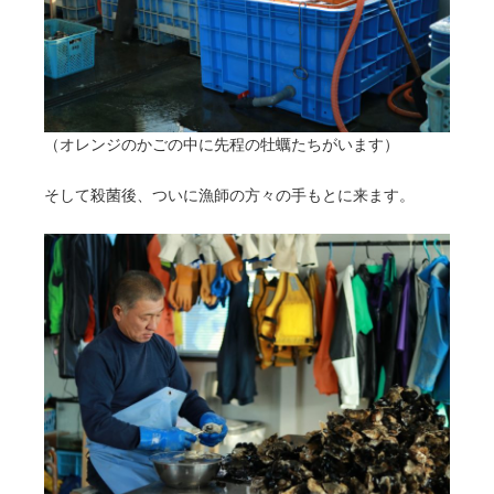
（オレンジのかごの中に先程の牡蠣たちがいます）
そして殺菌後、ついに漁師の方々の手もとに来ます。