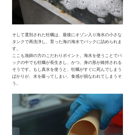
そして選別された牡蠣は、最後にオゾン入り海水の小さな
タンクで再洗浄し、育った海の海水でパックに詰められま
す。
ここも漁師の方のこだわりポイント。海水を使うことでパ
ックの中でも牡蠣が長生きし、かつ、身の形が維持される
そうです。もし真水を使うと、牡蠣がすぐに死んでしまう
ばかりが、水を吸ってしまい、食感が損なわれてしまうそ
う。