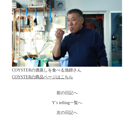
COYSTERの酒蒸しを食べる漁師さん
COYSTERの商品ページはこちら
前の日記へ
Y’s telling一覧へ
次の日記へ